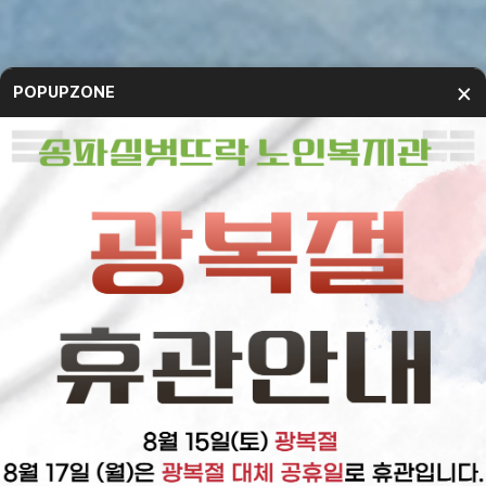
×
POPUPZONE