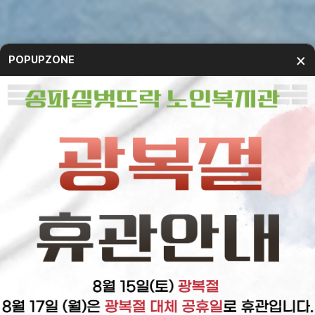
×
POPUPZONE