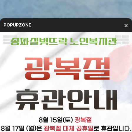
×
POPUPZONE