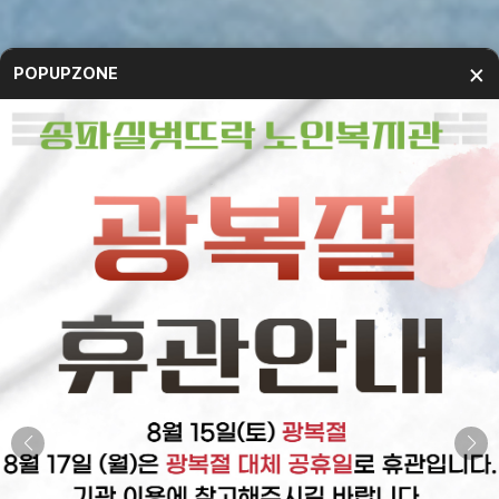
×
POPUPZONE