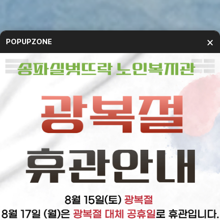
×
POPUPZONE