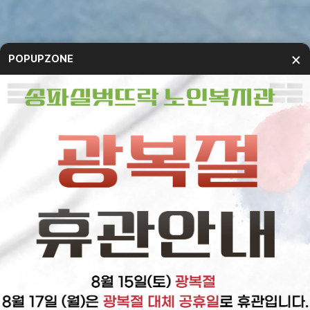
×
POPUPZONE