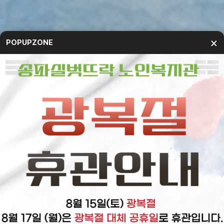
×
POPUPZONE