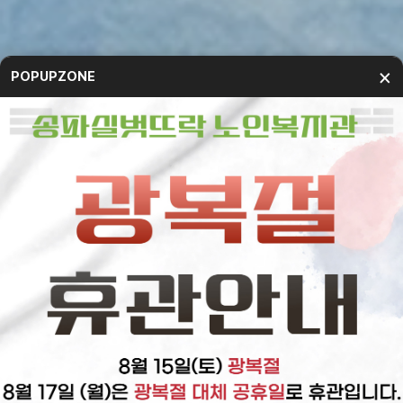
×
POPUPZONE